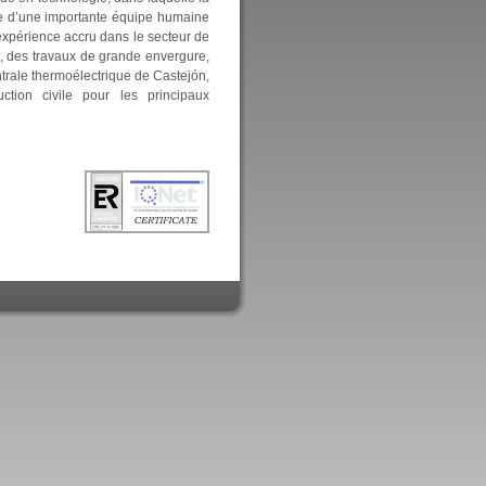
rvue d’une importante équipe humaine
 expérience accru dans le secteur de
es, des travaux de grande envergure,
ntrale thermoélectrique de Castejón,
ction civile pour les principaux