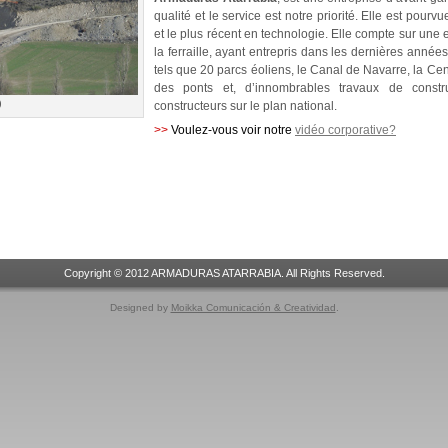
qualité et le service est notre priorité. Elle est pou
et le plus récent en technologie. Elle compte sur une
la ferraille, ayant entrepris dans les dernières anné
tels que 20 parcs éoliens, le Canal de Navarre, la Ce
des ponts et, d’innombrables travaux de constru
)
constructeurs sur le plan national.
>>
Voulez-vous voir notre
vidéo corporative?
Copyright © 2012 ARMADURAS ATARRABIA. All Rights Reserved.
Designed by
Moikka Comunicación & Creatividad
.