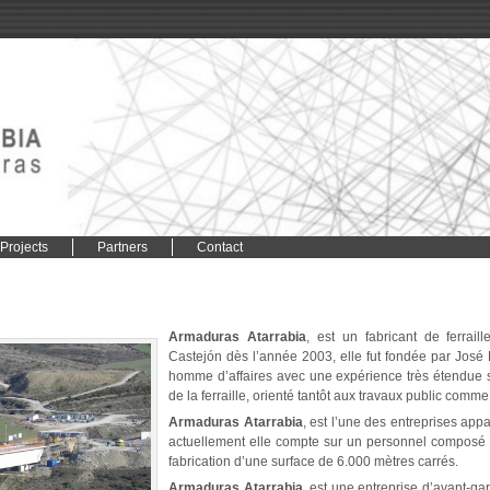
Projects
Partners
Contact
Armaduras Atarrabia
, est un fabricant de ferrai
Castejón dès l’année 2003, elle fut fondée par José 
homme d’affaires avec une expérience très étendue s
de la ferraille, orienté tantôt aux travaux public comme 
Armaduras Atarrabia
, est l’une des entreprises app
actuellement elle compte sur un personnel composé 
fabrication d’une surface de 6.000 mètres carrés.
Armaduras Atarrabia
, est une entreprise d’avant-ga